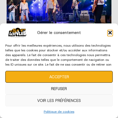
Gérer le consentement
Edition 2024 - Ecoles de Musique
Pour offrir les meilleures expériences, nous utilisons des technologies
telles que les cookies pour stocker et/ou accéder aux informations
des appareils. Le fait de consentir à ces technologies nous permettra
de traiter des données telles que le comportement de navigation ou
édition 2023
les ID uniques sur ce site. Le fait de ne pas consentir ou de retirer son
consentement peut avoir un effet négatif sur certaines
caractéristiques et fonctions.
ACCEPTER
REFUSER
VOIR LES PRÉFÉRENCES
Politique de cookies