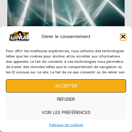
Gérer le consentement
Edition 2024 - Ambiance
Pour offrir les meilleures expériences, nous utilisons des technologies
telles que les cookies pour stocker et/ou accéder aux informations
des appareils. Le fait de consentir à ces technologies nous permettra
de traiter des données telles que le comportement de navigation ou
les ID uniques sur ce site. Le fait de ne pas consentir ou de retirer son
consentement peut avoir un effet négatif sur certaines
caractéristiques et fonctions.
ACCEPTER
REFUSER
VOIR LES PRÉFÉRENCES
Edition 2024 - Bénévoles
Politique de cookies