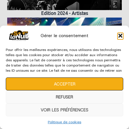
Edition 2024 - Artistes
Gérer le consentement
Pour offrir les meilleures expériences, nous utilisons des technologies
telles que les cookies pour stocker et/ou accéder aux informations
des appareils. Le fait de consentir à ces technologies nous permettra
de traiter des données telles que le comportement de navigation ou
les ID uniques sur ce site. Le fait de ne pas consentir ou de retirer son
consentement peut avoir un effet négatif sur certaines
caractéristiques et fonctions.
ACCEPTER
Edition 2024 - Ecoles de Musique
REFUSER
VOIR LES PRÉFÉRENCES
édition 2023
Politique de cookies