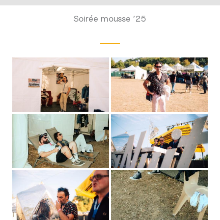
Soirée mousse ’25