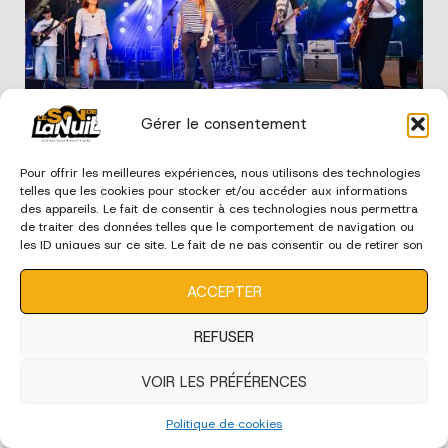
Gérer le consentement
Edition 2024 - Ecoles de Musique
Pour offrir les meilleures expériences, nous utilisons des technologies
telles que les cookies pour stocker et/ou accéder aux informations
des appareils. Le fait de consentir à ces technologies nous permettra
de traiter des données telles que le comportement de navigation ou
édition 2023
les ID uniques sur ce site. Le fait de ne pas consentir ou de retirer son
consentement peut avoir un effet négatif sur certaines
caractéristiques et fonctions.
ACCEPTER
REFUSER
VOIR LES PRÉFÉRENCES
Politique de cookies