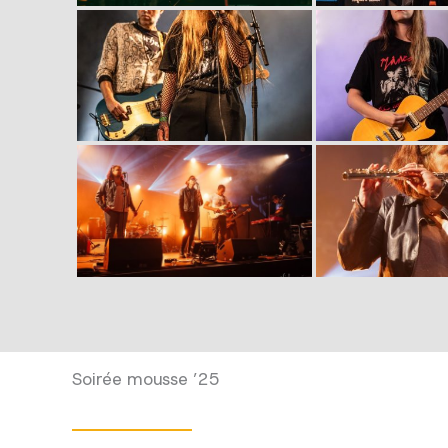
Soirée mousse ’25