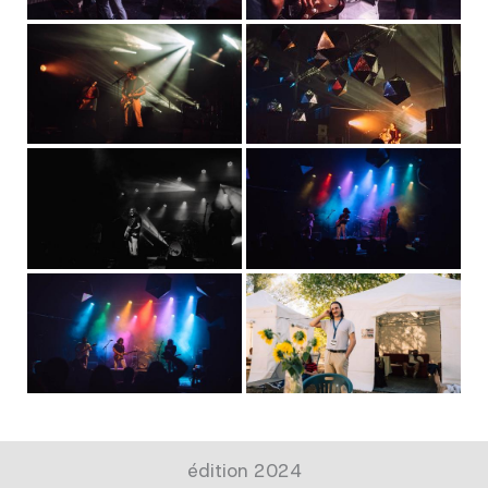
édition 2024