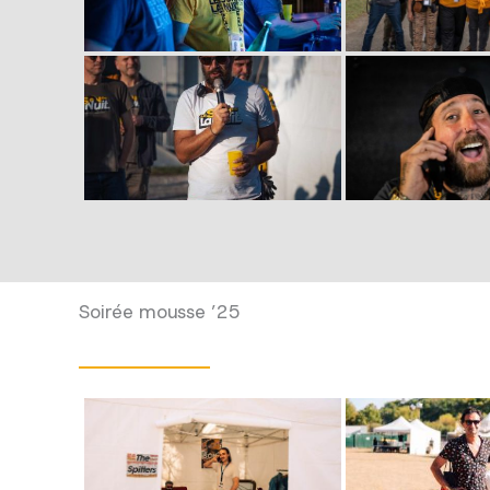
Soirée mousse ’25