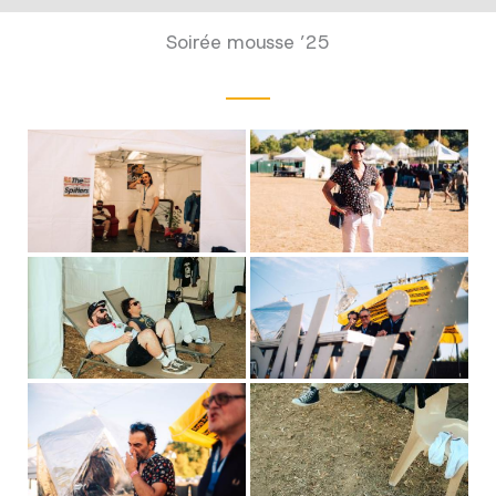
Soirée mousse ’25