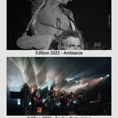
Edition 2025 - Ambiance