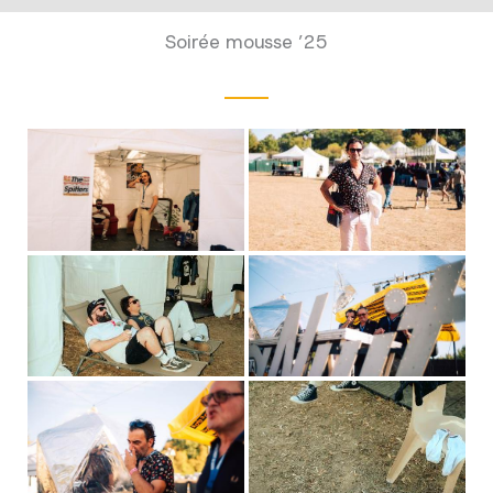
Soirée mousse ’25