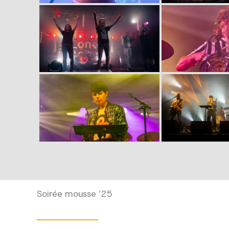
Soirée mousse ’25