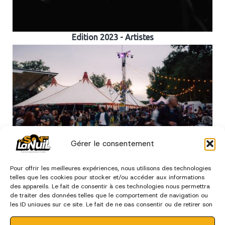
Edition 2023 - Artistes
Gérer le consentement
Edition 2023 - Bénévoles et Déco
Pour offrir les meilleures expériences, nous utilisons des technologies
telles que les cookies pour stocker et/ou accéder aux informations
des appareils. Le fait de consentir à ces technologies nous permettra
de traiter des données telles que le comportement de navigation ou
les ID uniques sur ce site. Le fait de ne pas consentir ou de retirer son
édition 2022
consentement peut avoir un effet négatif sur certaines
caractéristiques et fonctions.