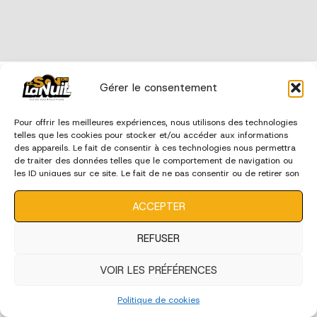
édition 2023
Gérer le consentement
Pour offrir les meilleures expériences, nous utilisons des technologies
telles que les cookies pour stocker et/ou accéder aux informations
des appareils. Le fait de consentir à ces technologies nous permettra
de traiter des données telles que le comportement de navigation ou
les ID uniques sur ce site. Le fait de ne pas consentir ou de retirer son
consentement peut avoir un effet négatif sur certaines
caractéristiques et fonctions.
ACCEPTER
REFUSER
VOIR LES PRÉFÉRENCES
Politique de cookies
Edition 2023 - Artistes