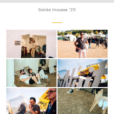
Soirée mousse ’25