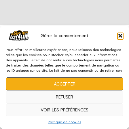
édition 2023
Gérer le consentement
Pour offrir les meilleures expériences, nous utilisons des technologies
telles que les cookies pour stocker et/ou accéder aux informations
des appareils. Le fait de consentir à ces technologies nous permettra
de traiter des données telles que le comportement de navigation ou
les ID uniques sur ce site. Le fait de ne pas consentir ou de retirer son
consentement peut avoir un effet négatif sur certaines
caractéristiques et fonctions.
ACCEPTER
REFUSER
VOIR LES PRÉFÉRENCES
Politique de cookies