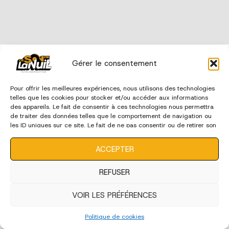
édition 2023
Gérer le consentement
Pour offrir les meilleures expériences, nous utilisons des technologies
telles que les cookies pour stocker et/ou accéder aux informations
des appareils. Le fait de consentir à ces technologies nous permettra
de traiter des données telles que le comportement de navigation ou
les ID uniques sur ce site. Le fait de ne pas consentir ou de retirer son
consentement peut avoir un effet négatif sur certaines
caractéristiques et fonctions.
ACCEPTER
REFUSER
VOIR LES PRÉFÉRENCES
Politique de cookies