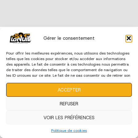
édition 2023
Gérer le consentement
Pour offrir les meilleures expériences, nous utilisons des technologies
telles que les cookies pour stocker et/ou accéder aux informations
des appareils. Le fait de consentir à ces technologies nous permettra
de traiter des données telles que le comportement de navigation ou
les ID uniques sur ce site. Le fait de ne pas consentir ou de retirer son
consentement peut avoir un effet négatif sur certaines
caractéristiques et fonctions.
ACCEPTER
REFUSER
VOIR LES PRÉFÉRENCES
Politique de cookies