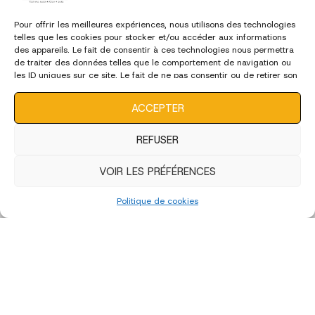
Pour offrir les meilleures expériences, nous utilisons des technologies
Edition 2023 - Bénévoles et Déco
telles que les cookies pour stocker et/ou accéder aux informations
des appareils. Le fait de consentir à ces technologies nous permettra
de traiter des données telles que le comportement de navigation ou
les ID uniques sur ce site. Le fait de ne pas consentir ou de retirer son
consentement peut avoir un effet négatif sur certaines
édition 2022
caractéristiques et fonctions.
ACCEPTER
REFUSER
VOIR LES PRÉFÉRENCES
Politique de cookies