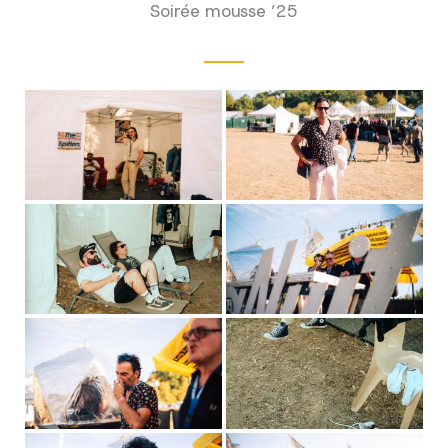
Soirée mousse ’25