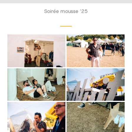
Soirée mousse ’25