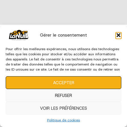
édition 2023
Gérer le consentement
Pour offrir les meilleures expériences, nous utilisons des technologies
telles que les cookies pour stocker et/ou accéder aux informations
des appareils. Le fait de consentir à ces technologies nous permettra
de traiter des données telles que le comportement de navigation ou
les ID uniques sur ce site. Le fait de ne pas consentir ou de retirer son
consentement peut avoir un effet négatif sur certaines
caractéristiques et fonctions.
ACCEPTER
REFUSER
VOIR LES PRÉFÉRENCES
Politique de cookies