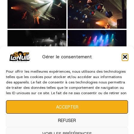
Gérer le consentement
Pour offrir les meilleures expériences, nous utilisons des technologies
telles que les cookies pour stocker et/ou accéder aux informations
des appareils. Le fait de consentir à ces technologies nous permettra
de traiter des données telles que le comportement de navigation ou
les ID uniques sur ce site. Le fait de ne pas consentir ou de retirer son
consentement peut avoir un effet négatif sur certaines
caractéristiques et fonctions.
ACCEPTER
édition 2024
REFUSER
VOIR LES PRÉFÉRENCES