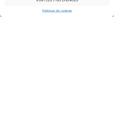
No Images found.
Politique de cookies
édition 2023