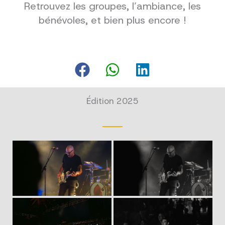
Retrouvez les groupes, l’ambiance, les
bénévoles, et bien plus encore !
Édition 2025