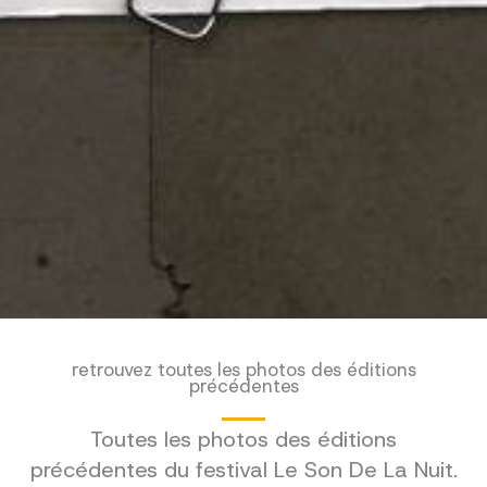
retrouvez toutes les photos des éditions
précédentes
Toutes les photos des éditions
précédentes du festival Le Son De La Nuit.