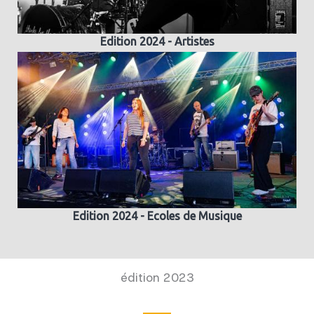
Edition 2024 - Artistes
Edition 2024 - Ecoles de Musique
édition 2023