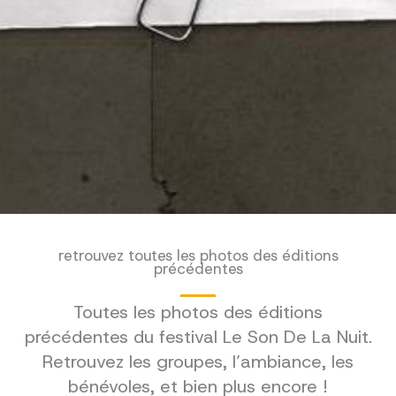
retrouvez toutes les photos des éditions
précédentes
Toutes les photos des éditions
précédentes du festival Le Son De La Nuit.
Retrouvez les groupes, l’ambiance, les
bénévoles, et bien plus encore !