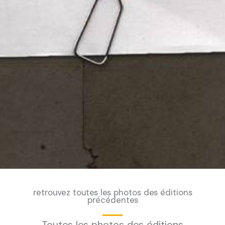
retrouvez toutes les photos des éditions
précédentes
Toutes les photos des éditions