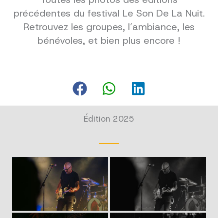
précédentes du festival Le Son De La Nuit.
Retrouvez les groupes, l’ambiance, les
bénévoles, et bien plus encore !
Édition 2025