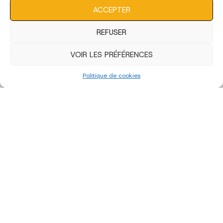
caractéristiques et fonctions.
ACCEPTER
REFUSER
VOIR LES PRÉFÉRENCES
Politique de cookies