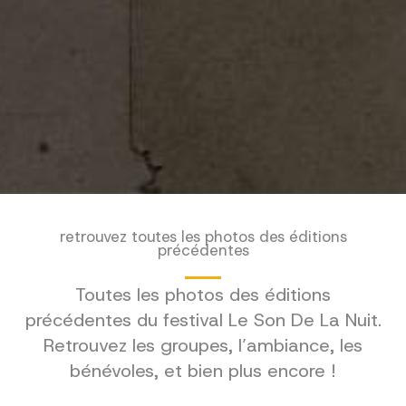
retrouvez toutes les photos des éditions
précédentes
Toutes les photos des éditions
précédentes du festival Le Son De La Nuit.
Retrouvez les groupes, l’ambiance, les
bénévoles, et bien plus encore !