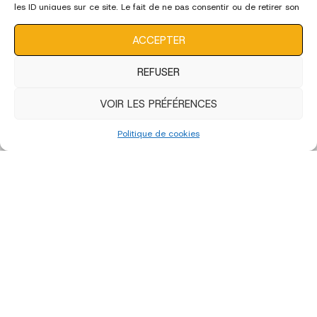
les ID uniques sur ce site. Le fait de ne pas consentir ou de retirer son
consentement peut avoir un effet négatif sur certaines
caractéristiques et fonctions.
ACCEPTER
REFUSER
VOIR LES PRÉFÉRENCES
Politique de cookies
Edition 2022 - Artistes