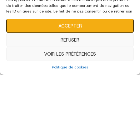
des appareils. Le fait de consentir à ces technologies nous permettra
de traiter des données telles que le comportement de navigation ou
les ID uniques sur ce site. Le fait de ne pas consentir ou de retirer son
consentement peut avoir un effet négatif sur certaines
caractéristiques et fonctions.
ACCEPTER
REFUSER
VOIR LES PRÉFÉRENCES
Politique de cookies