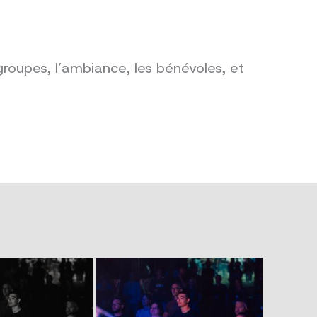
groupes, l’ambiance, les bénévoles, et