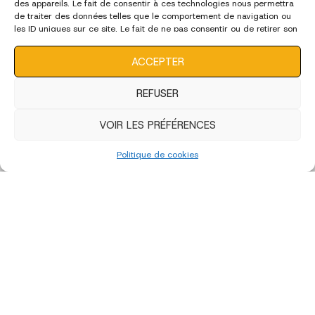
des appareils. Le fait de consentir à ces technologies nous permettra
de traiter des données telles que le comportement de navigation ou
les ID uniques sur ce site. Le fait de ne pas consentir ou de retirer son
consentement peut avoir un effet négatif sur certaines
caractéristiques et fonctions.
ACCEPTER
REFUSER
VOIR LES PRÉFÉRENCES
Politique de cookies