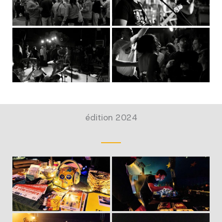
édition 2024