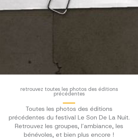
retrouvez toutes les photos des éditions
précédentes
Toutes les photos des éditions
précédentes du festival Le Son De La Nuit.
Retrouvez les groupes, l’ambiance, les
bénévoles, et bien plus encore !