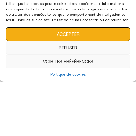
édition 2023
telles que les cookies pour stocker et/ou accéder aux informations
des appareils. Le fait de consentir à ces technologies nous permettra
de traiter des données telles que le comportement de navigation ou
les ID uniques sur ce site. Le fait de ne pas consentir ou de retirer son
consentement peut avoir un effet négatif sur certaines
caractéristiques et fonctions.
ACCEPTER
REFUSER
VOIR LES PRÉFÉRENCES
Politique de cookies