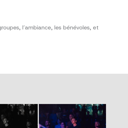
groupes, l’ambiance, les bénévoles, et