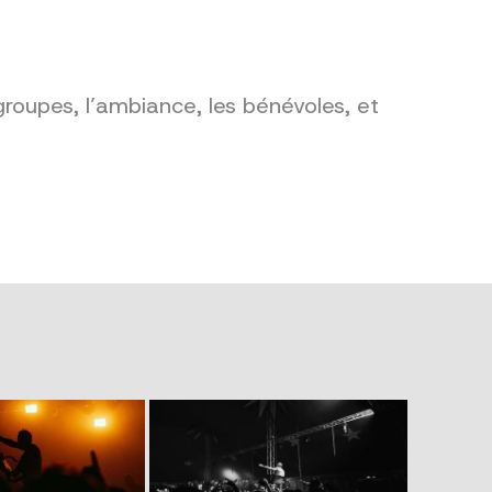
groupes, l’ambiance, les bénévoles, et