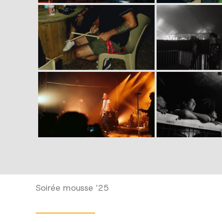
Soirée mousse ’25