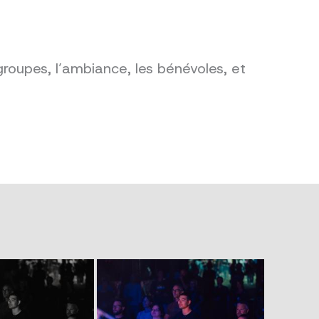
groupes, l’ambiance, les bénévoles, et