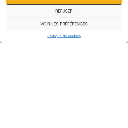
REFUSER
VOIR LES PRÉFÉRENCES
Politique de cookies
«
‹
of
3
›
»
édition 2022