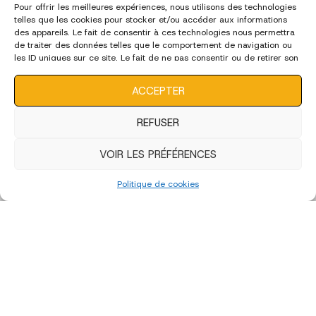
Pour offrir les meilleures expériences, nous utilisons des technologies
telles que les cookies pour stocker et/ou accéder aux informations
des appareils. Le fait de consentir à ces technologies nous permettra
de traiter des données telles que le comportement de navigation ou
les ID uniques sur ce site. Le fait de ne pas consentir ou de retirer son
consentement peut avoir un effet négatif sur certaines
caractéristiques et fonctions.
ACCEPTER
REFUSER
VOIR LES PRÉFÉRENCES
Politique de cookies
Edition 2022 - Artistes