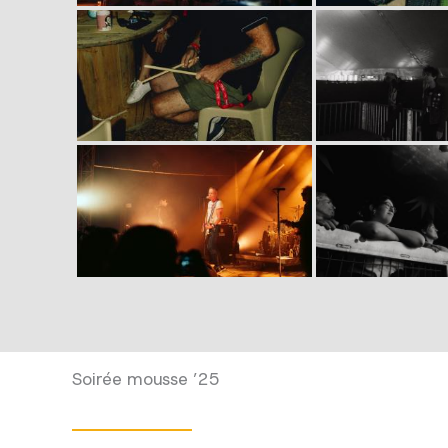
Soirée mousse ’25