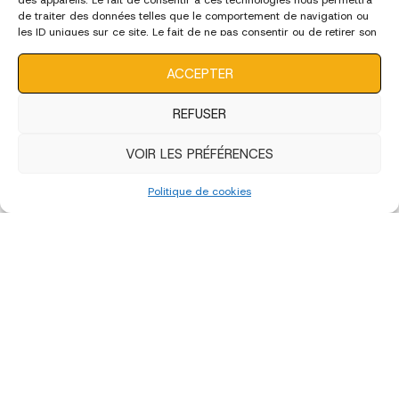
des appareils. Le fait de consentir à ces technologies nous permettra
de traiter des données telles que le comportement de navigation ou
les ID uniques sur ce site. Le fait de ne pas consentir ou de retirer son
consentement peut avoir un effet négatif sur certaines
caractéristiques et fonctions.
ACCEPTER
REFUSER
VOIR LES PRÉFÉRENCES
Politique de cookies