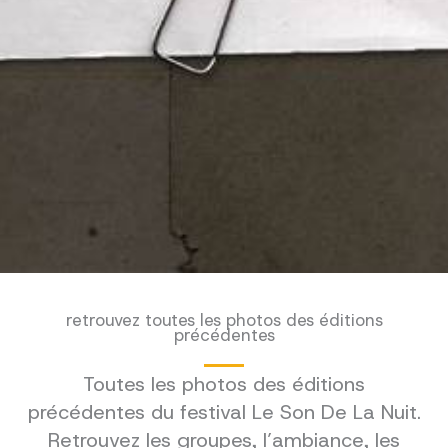
retrouvez toutes les photos des éditions
précédentes
Toutes les photos des éditions
précédentes du festival Le Son De La Nuit.
Retrouvez les groupes, l’ambiance, les