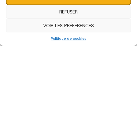
REFUSER
VOIR LES PRÉFÉRENCES
Politique de cookies
«
‹
of
3
›
»
édition 2022