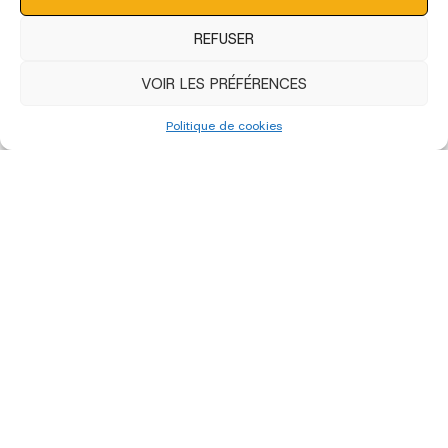
REFUSER
VOIR LES PRÉFÉRENCES
Politique de cookies
«
‹
of
3
›
»
édition 2022