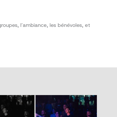
groupes, l’ambiance, les bénévoles, et