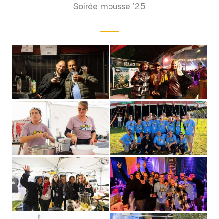
Soirée mousse ’25