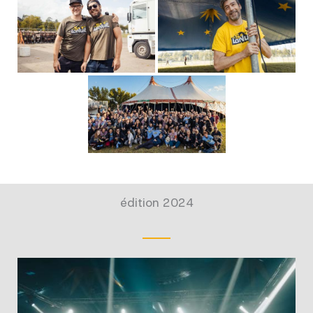
édition 2024