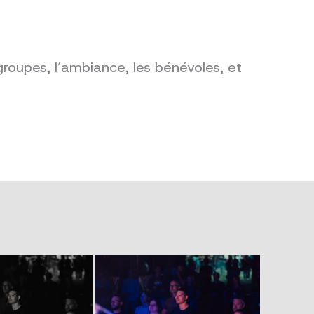
groupes, l’ambiance, les bénévoles, et